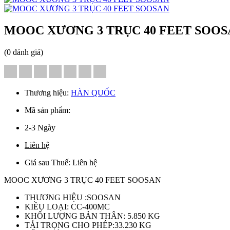
MOOC XƯƠNG 3 TRỤC 40 FEET SOOS
(0 đánh giá)
Thương hiệu:
HÀN QUỐC
Mã sản phẩm:
2-3 Ngày
Liên hệ
Giá sau Thuế: Liên hệ
MOOC XƯƠNG 3 TRỤC 40 FEET SOOSAN
THƯƠNG HIỆU :SOOSAN
KIỀU LOẠI: CC-400MC
KHỐI LƯỢNG BẢN THÂN: 5.850 KG
TẢI TRỌNG CHO PHÉP:33.230 KG