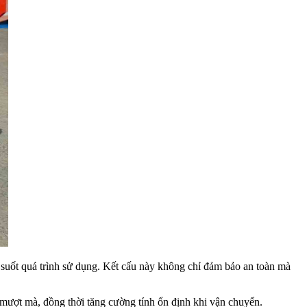
suốt quá trình sử dụng. Kết cấu này không chỉ đảm bảo an toàn mà
à mượt mà, đồng thời tăng cường tính ổn định khi vận chuyển.