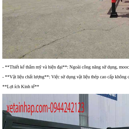
- **Thiết kế thẩm mỹ và hiện đại**: Ngoài công năng sử dụng, mooc c
- **Vật liệu chất lượng**: Việc sử dụng vật liệu thép cao cấp không 
**Lợi ích Kinh tế**