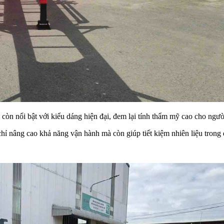
òn nổi bật với kiểu dáng hiện đại, đem lại tính thẩm mỹ cao cho ngườ
chỉ nâng cao khả năng vận hành mà còn giúp tiết kiệm nhiên liệu trong 