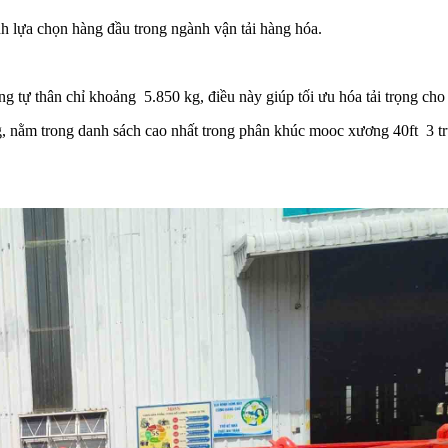
nh lựa chọn hàng đầu trong ngành vận tải hàng hóa.
 tự thân chỉ khoảng 5.850 kg, điều này giúp tối ưu hóa tải trọng ch
kg, nằm trong danh sách cao nhất trong phân khúc mooc xương 40ft 3 tr