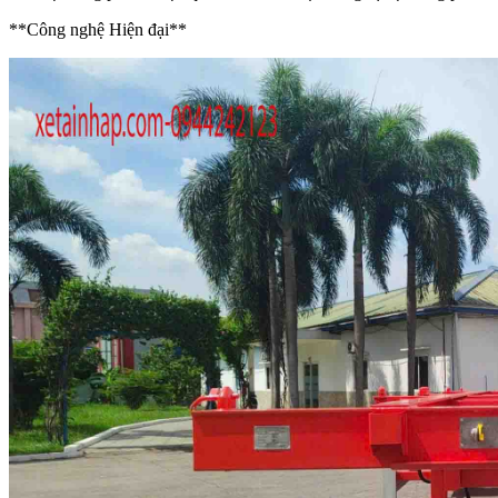
**Công nghệ Hiện đại**