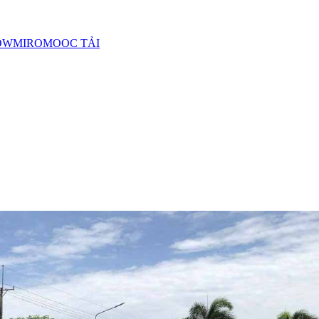
OWMIROMOOC TẢI