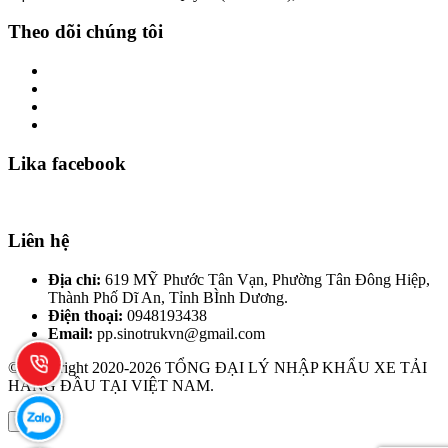
Theo dõi chúng tôi
Lika facebook
Liên hệ
Địa chỉ:
619 MỸ Phước Tân Vạn, Phường Tân Đông Hiệp,
Thành Phố Dĩ An, Tỉnh BÌnh Dương.
Điện thoại:
0948193438
Email:
pp.sinotrukvn@gmail.com
© Copyright 2020-2026 TỔNG ĐẠI LÝ NHẬP KHẨU XE TẢI
HÀNG ĐẦU TẠI VIỆT NAM.
×