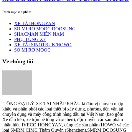
Danh mục sản phẩm
XE TẢI HONGYAN
SƠ MI RƠ MOOC DOOSUNG
SHACMAN MIỀN NAM
PHỤ TÙNG XE
XE TẢI SINOTRUK/HOWO
SƠ MI RƠ MOOC
Về chúng tôi
TỔNG ĐẠI LÝ XE TẢI NHẬP KHẨU là đơn vị chuyên nhập
khẩu và phân phối các loại thiết bị xây dựng, phương tiện vận tải
chuyên dụng và máy công trình hàng đầu tại Việt Nam (bao gồm
Xe đầu kéo, xe trộn bê tông và xe ben), độc quyền các sản phẩm
nhãn hiệu IVECO HONGYAN, cùng các sản phẩm HOWO và các
loại SMRM CIMC Thâm Quyến (Shenzhen),SMRM DOOSUNG.