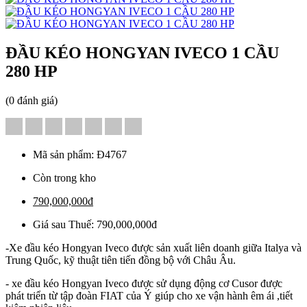
ĐẦU KÉO HONGYAN IVECO 1 CẦU
280 HP
(0 đánh giá)
Mã sản phẩm:
Đ4767
Còn trong kho
790,000,000đ
Giá sau Thuế: 790,000,000đ
-Xe đầu kéo Hongyan Iveco được sản xuất liên doanh giữa Italya và
Trung Quốc, kỹ thuật tiên tiến đồng bộ với Châu Âu.
- xe đầu kéo Hongyan Iveco được sử dụng động cơ Cusor được
phát triển từ tập đoàn FIAT của Ý giúp cho xe vận hành êm ái ,tiết