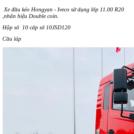
Xe đầu kéo Hongyan - Iveco sử dụng lốp 11.00 R20
,nhãn hiệu Double coin.
Hộp số 10 cấp số 10JSD120
Cầu láp