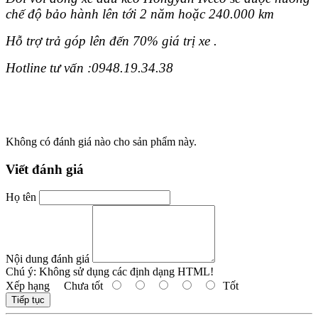
chế độ bảo hành lên tới 2 năm hoặc 240.000 km
Hỗ trợ trả góp lên đến 70% giá trị xe .
Hotline tư vấn :0948.19.34.38
Không có đánh giá nào cho sản phẩm này.
Viết đánh giá
Họ tên
Nội dung đánh giá
Chú ý:
Không sử dụng các định dạng HTML!
Xếp hạng
Chưa tốt
Tốt
Tiếp tục