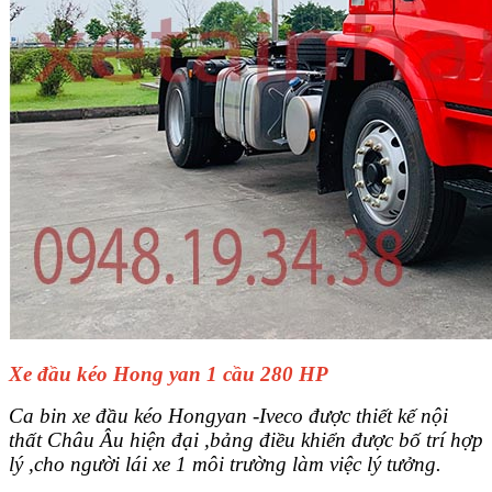
Xe đầu kéo Hong yan 1 cầu 280 HP
Ca bin xe đầu kéo Hongyan -Iveco được thiết kế nội
thất Châu Âu hiện đại ,bảng điều khiển được bố trí hợp
lý ,cho người lái xe 1 môi trường làm việc lý tưởng.