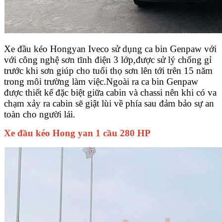
Xe đầu kéo Hongyan Iveco sử dụng ca bin Genpaw với
với công nghệ sơn tĩnh điện 3 lớp,được sử lý chống gỉ
trước khi sơn giúp cho tuổi thọ sơn lên tới trên 15 năm
trong môi trường làm việc.Ngoài ra ca bin Genpaw
được thiết kế đặc biệt giữa cabin và chassi nên khi có va
chạm xảy ra cabin sẽ giật lùi về phía sau đảm bảo sự an
toàn cho người lái.
Xe đầu kéo Hong yan 1 cầu 280 HP